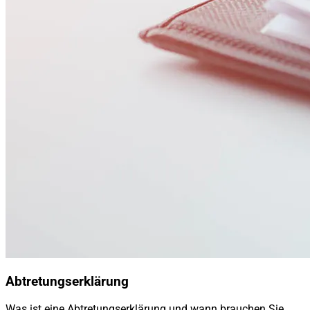
Abtretungserklärung
Was ist eine Abtretungserklärung und wann brauchen Sie