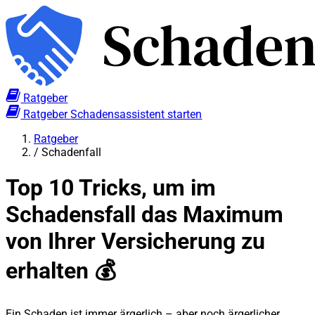
Ratgeber
Ratgeber
Schadensassistent starten
Ratgeber
/
Schadenfall
Top 10 Tricks, um im
Schadensfall das Maximum
von Ihrer Versicherung zu
erhalten 💰
Ein Schaden ist immer ärgerlich – aber noch ärgerlicher,