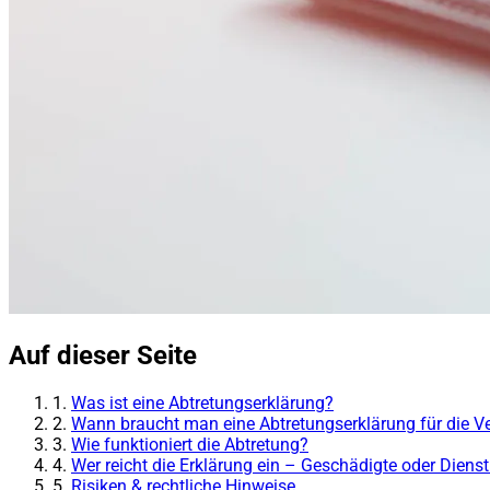
Auf dieser Seite
1.
Was ist eine Abtretungserklärung?
2.
Wann braucht man eine Abtretungserklärung für die V
3.
Wie funktioniert die Abtretung?
4.
Wer reicht die Erklärung ein – Geschädigte oder Dienst
5.
Risiken & rechtliche Hinweise