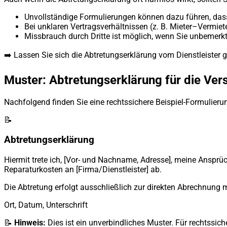
Unvollständige Formulierungen können dazu führen, dass
Bei unklaren Vertragsverhältnissen (z. B. Mieter–Vermie
Missbrauch durch Dritte ist möglich, wenn Sie unbemerkt
➡️ Lassen Sie sich die Abtretungserklärung vom Dienstleister
Muster: Abtretungserklärung für die Ver
Nachfolgend finden Sie eine rechtssichere Beispiel-Formulierun
📝
Abtretungserklärung
Hiermit trete ich, [Vor- und Nachname, Adresse], meine Ansp
Reparaturkosten an [Firma/Dienstleister] ab.
Die Abtretung erfolgt ausschließlich zur direkten Abrechnung m
Ort, Datum, Unterschrift
📝
Hinweis:
Dies ist ein unverbindliches Muster. Für rechtssi