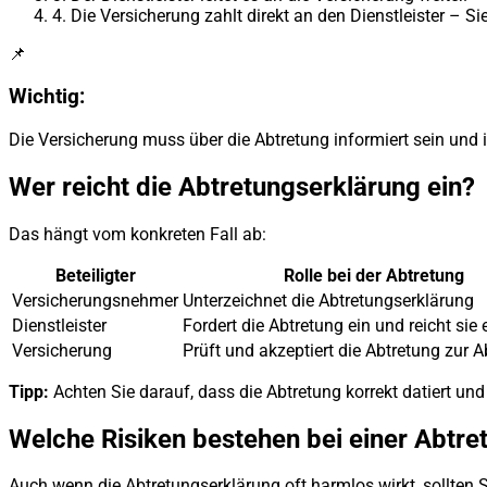
4.
Die Versicherung zahlt direkt an den Dienstleister – Si
📌
Wichtig:
Die Versicherung muss über die Abtretung informiert sein und
Wer reicht die Abtretungserklärung ein?
Das hängt vom konkreten Fall ab:
Beteiligter
Rolle bei der Abtretung
Versicherungsnehmer
Unterzeichnet die Abtretungserklärung
Dienstleister
Fordert die Abtretung ein und reicht sie 
Versicherung
Prüft und akzeptiert die Abtretung zur
Tipp:
Achten Sie darauf, dass die Abtretung korrekt datiert un
Welche Risiken bestehen bei einer Abtre
Auch wenn die Abtretungserklärung oft harmlos wirkt, sollten 