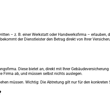
ritten – z. B. einer Werkstatt oder Handwerksfirma – erlauben, di
bekommt der Dienstleister den Betrag direkt von Ihrer Versicher
sfirma. Diese bietet an, direkt mit Ihrer Gebäudeversicherung
ie Firma ab, und müssen selbst nichts auslegen.
ehen müssen. Wichtig: Die Abtretung gilt nur für den konkreten S
?