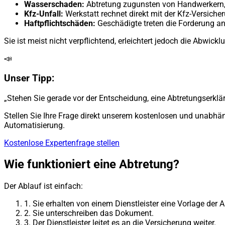
Wasserschaden:
Abtretung zugunsten von Handwerkern, 
Kfz-Unfall:
Werkstatt rechnet direkt mit der Kfz-Versiche
Haftpflichtschäden:
Geschädigte treten die Forderung an 
Sie ist meist nicht verpflichtend, erleichtert jedoch die Abwick
📣
Unser Tipp:
„Stehen Sie gerade vor der Entscheidung, eine Abtretungserkläru
Stellen Sie Ihre Frage direkt unserem kostenlosen und unabhäng
Automatisierung.
Kostenlose Expertenfrage stellen
Wie funktioniert eine Abtretung?
Der Ablauf ist einfach:
1.
Sie erhalten von einem Dienstleister eine Vorlage der 
2.
Sie unterschreiben das Dokument.
3.
Der Dienstleister leitet es an die Versicherung weiter.