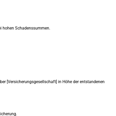
s bei hohen Schadenssummen.
er [Versicherungsgesellschaft] in Höhe der entstandenen
sicherung.