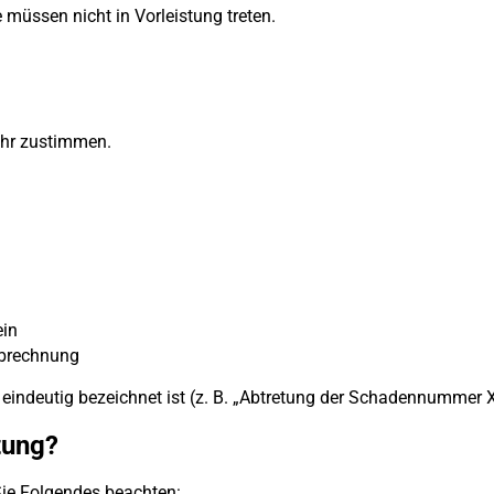
e müssen nicht in Vorleistung treten.
 ihr zustimmen.
ein
 Abrechnung
d eindeutig bezeichnet ist (z. B. „Abtretung der Schadennummer 
tung?
Sie Folgendes beachten: