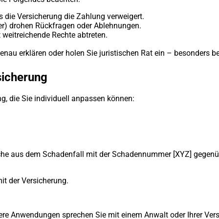
 die Versicherung die Zahlung verweigert.
ter) drohen Rückfragen oder Ablehnungen.
 weitreichende Rechte abtreten.
 genau erklären oder holen Sie juristischen Rat ein – besonder
sicherung
g, die Sie individuell anpassen können:
rüche aus dem Schadenfall mit der Schadennummer [XYZ] gegenüb
it der Versicherung.
chere Anwendungen sprechen Sie mit einem Anwalt oder Ihrer Ver