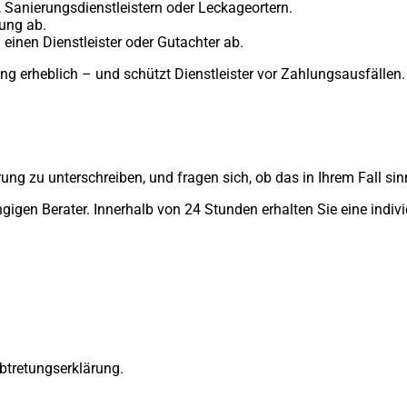
Sanierungsdienstleistern oder Leckageortern.
rung ab.
einen Dienstleister oder Gutachter ab.
lung erheblich – und schützt Dienstleister vor Zahlungsausfällen.
ng zu unterschreiben, und fragen sich, ob das in Ihrem Fall sinn
igen Berater. Innerhalb von 24 Stunden erhalten Sie eine indivi
Abtretungserklärung.