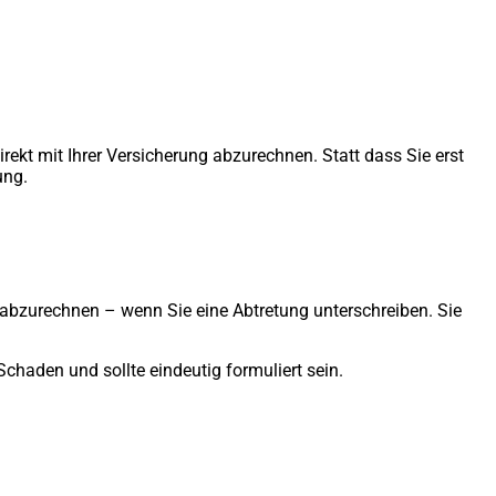
rekt mit Ihrer Versicherung abzurechnen. Statt dass Sie erst
ung.
 abzurechnen – wenn Sie eine Abtretung unterschreiben. Sie
chaden und sollte eindeutig formuliert sein.