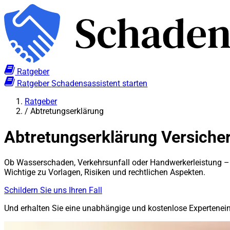
Ratgeber
Ratgeber
Schadensassistent starten
Ratgeber
/
Abtretungserklärung
Abtretungserklärung Versicher
Ob Wasserschaden, Verkehrsunfall oder Handwerkerleistung – im
Wichtige zu Vorlagen, Risiken und rechtlichen Aspekten.
Schildern Sie uns Ihren Fall
Und erhalten Sie eine unabhängige und kostenlose Expertene