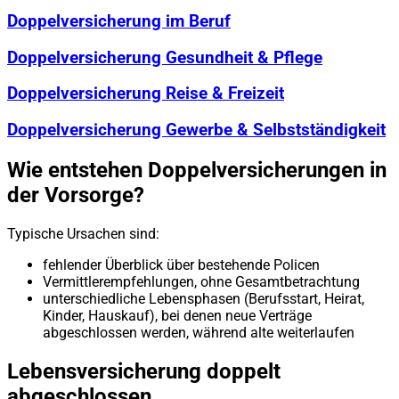
Doppelversicherung im Beruf
Doppelversicherung Gesundheit & Pflege
Doppelversicherung Reise & Freizeit
Doppelversicherung Gewerbe & Selbstständigkeit
Wie entstehen Doppelversicherungen in
der Vorsorge?
Typische Ursachen sind:
fehlender Überblick über bestehende Policen
Vermittlerempfehlungen, ohne Gesamtbetrachtung
unterschiedliche Lebensphasen (Berufsstart, Heirat,
Kinder, Hauskauf), bei denen neue Verträge
abgeschlossen werden, während alte weiterlaufen
Lebensversicherung doppelt
abgeschlossen