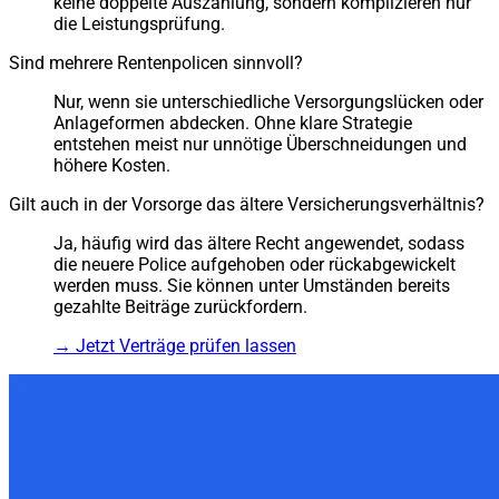
keine doppelte Auszahlung, sondern komplizieren nur
die Leistungsprüfung.
Sind mehrere Rentenpolicen sinnvoll?
Nur, wenn sie unterschiedliche Versorgungslücken oder
Anlageformen abdecken. Ohne klare Strategie
entstehen meist nur unnötige Überschneidungen und
höhere Kosten.
Gilt auch in der Vorsorge das ältere Versicherungsverhältnis?
Ja, häufig wird das ältere Recht angewendet, sodass
die neuere Police aufgehoben oder rückabgewickelt
werden muss. Sie können unter Umständen bereits
gezahlte Beiträge zurückfordern.
→
Jetzt Verträge prüfen lassen