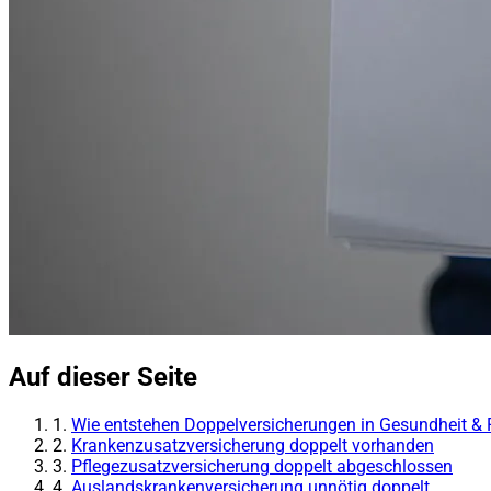
Auf dieser Seite
1.
Wie entstehen Doppelversicherungen in Gesundheit & 
2.
Krankenzusatzversicherung doppelt vorhanden
3.
Pflegezusatzversicherung doppelt abgeschlossen
4.
Auslandskrankenversicherung unnötig doppelt