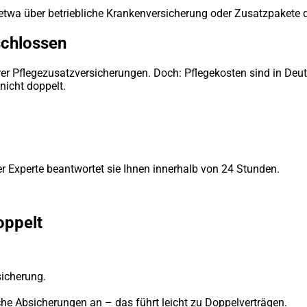
 etwa über betriebliche Krankenversicherung oder Zusatzpakete 
schlossen
r Pflegezusatzversicherungen. Doch: Pflegekosten sind in Deuts
nicht doppelt.
r Experte beantwortet sie Ihnen innerhalb von 24 Stunden.
oppelt
sicherung.
he Absicherungen an – das führt leicht zu Doppelverträgen.