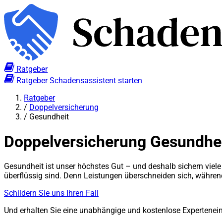
Ratgeber
Ratgeber
Schadensassistent starten
Ratgeber
/
Doppelversicherung
/
Gesundheit
Doppelversicherung Gesundhei
Gesundheit ist unser höchstes Gut – und deshalb sichern viele
überflüssig sind. Denn Leistungen überschneiden sich, während
Schildern Sie uns Ihren Fall
Und erhalten Sie eine unabhängige und kostenlose Expertene