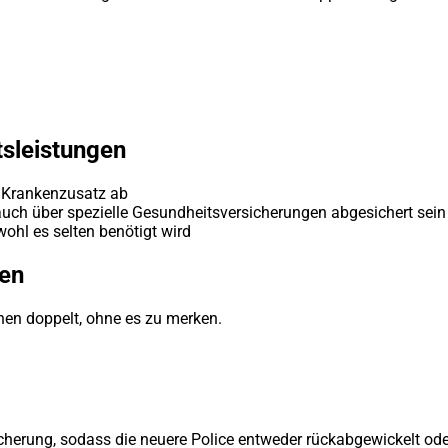
sleistungen
e Krankenzusatz ab
auch über spezielle Gesundheitsversicherungen abgesichert sein
hl es selten benötigt wird
zen
hen doppelt, ohne es zu merken.
rsicherung, sodass die neuere Police entweder rückabgewickelt 