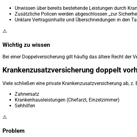
Unwissen über bereits bestehende Leistungen durch Kra
Zusätzliche Policen werden abgeschlossen „zur Sicherhei
Unklare Vertragsinhalte und Überschneidungen in den Ta
⚠️
Wichtig zu wissen
Bei einer Doppelversicherung gilt häufig das ältere Recht de
Krankenzusatzversicherung doppelt vor
Viele schließen eine private Krankenzusatzversicherung ab, z. B
Zahnersatz
Krankenhausleistungen (Chefarzt, Einzelzimmer)
Sehhilfen
⚠️
Problem