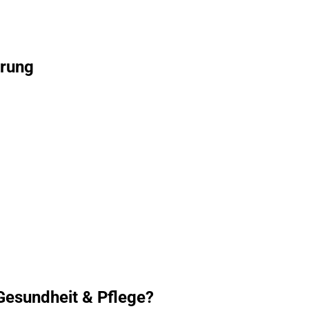
erung
Gesundheit & Pflege?