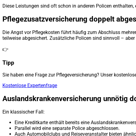
Diese Leistungen sind oft schon in anderen Policen enthalten,
Pflegezusatzversicherung doppelt abge
Die Angst vor Pflegekosten führt häufig zum Abschluss mehrere
teilweise abgesichert. Zusätzliche Policen sind sinnvoll – aber 
👉
Tipp
Sie haben eine Frage zur Pflegeversicherung? Unser kostenlose
Kostenlose Expertenfrage
Auslandskrankenversicherung unnötig d
Ein klassischer Fall:
Eine Kreditkarte enthält bereits eine Auslandskrankenver
Parallel wird eine separate Police abgeschlossen.
Auch Automobilclubs und Reiseveranstalter bieten ähnlic