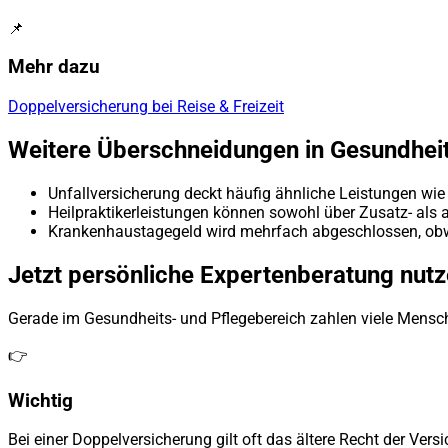
📌
Mehr dazu
Doppelversicherung bei Reise & Freizeit
Weitere Überschneidungen in Gesundheit
Unfallversicherung deckt häufig ähnliche Leistungen wi
Heilpraktikerleistungen können sowohl über Zusatz- als 
Krankenhaustagegeld wird mehrfach abgeschlossen, obwo
Jetzt persönliche Expertenberatung nut
Gerade im Gesundheits- und Pflegebereich zahlen viele Mensc
👉
Wichtig
Bei einer Doppelversicherung gilt oft das ältere Recht der Ve