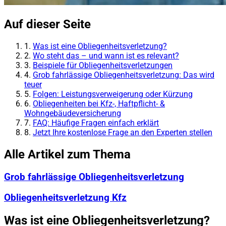
Auf dieser Seite
1.
Was ist eine Obliegenheitsverletzung?
2.
Wo steht das – und wann ist es relevant?
3.
Beispiele für Obliegenheitsverletzungen
4.
Grob fahrlässige Obliegenheitsverletzung: Das wird
teuer
5.
Folgen: Leistungsverweigerung oder Kürzung
6.
Obliegenheiten bei Kfz-, Haftpflicht- &
Wohngebäudeversicherung
7.
FAQ: Häufige Fragen einfach erklärt
8.
Jetzt Ihre kostenlose Frage an den Experten stellen
Alle Artikel zum Thema
Grob fahrlässige Obliegenheitsverletzung
Obliegenheitsverletzung Kfz
Was ist eine Obliegenheitsverletzung?