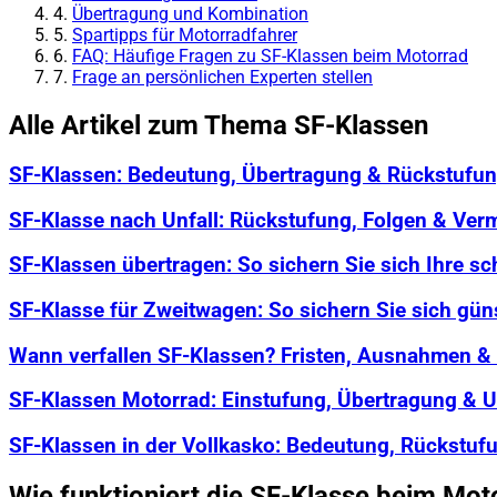
4.
Übertragung und Kombination
5.
Spartipps für Motorradfahrer
6.
FAQ: Häufige Fragen zu SF-Klassen beim Motorrad
7.
Frage an persönlichen Experten stellen
Alle Artikel zum Thema SF-Klassen
SF-Klassen: Bedeutung, Übertragung & Rückstufun
SF-Klasse nach Unfall: Rückstufung, Folgen & Ver
SF-Klassen übertragen: So sichern Sie sich Ihre s
SF-Klasse für Zweitwagen: So sichern Sie sich gün
Wann verfallen SF-Klassen? Fristen, Ausnahmen &
SF-Klassen Motorrad: Einstufung, Übertragung & 
SF-Klassen in der Vollkasko: Bedeutung, Rückstuf
Wie funktioniert die SF-Klasse beim Mot