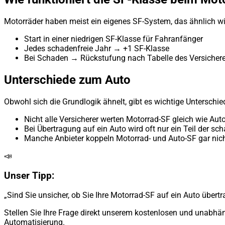
Motorräder haben meist ein eigenes SF-System, das ähnlich wi
Start in einer niedrigen SF-Klasse für Fahranfänger
Jedes schadenfreie Jahr → +1 SF-Klasse
Bei Schaden → Rückstufung nach Tabelle des Versichere
Unterschiede zum Auto
Obwohl sich die Grundlogik ähnelt, gibt es wichtige Unterschie
Nicht alle Versicherer werten Motorrad-SF gleich wie Aut
Bei Übertragung auf ein Auto wird oft nur ein Teil der 
Manche Anbieter koppeln Motorrad- und Auto-SF gar nic
📣
Unser Tipp:
„Sind Sie unsicher, ob Sie Ihre Motorrad-SF auf ein Auto über
Stellen Sie Ihre Frage direkt unserem kostenlosen und unabhän
Automatisierung.