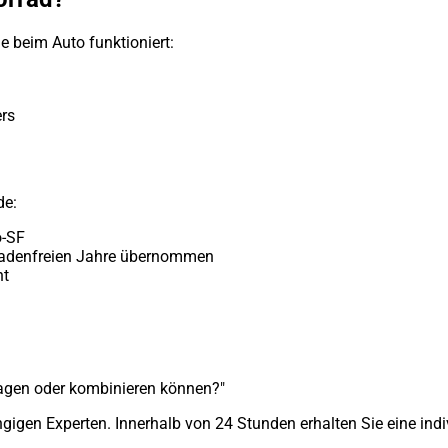
e beim Auto funktioniert:
rs
de:
o-SF
schadenfreien Jahre übernommen
ht
tragen oder kombinieren können?"
gigen Experten. Innerhalb von 24 Stunden erhalten Sie eine indi