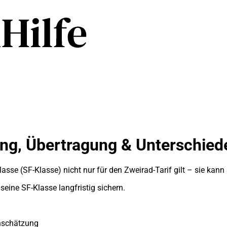
ung, Übertragung & Unterschie
lasse (SF-Klasse) nicht nur für den Zweirad-Tarif gilt – sie kan
seine SF-Klasse langfristig sichern.
inschätzung