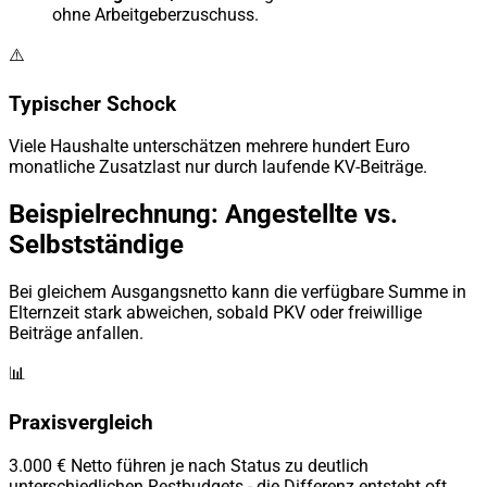
ohne Arbeitgeberzuschuss.
⚠️
Typischer Schock
Viele Haushalte unterschätzen mehrere hundert Euro
monatliche Zusatzlast nur durch laufende KV-Beiträge.
Beispielrechnung: Angestellte vs.
Selbstständige
Bei gleichem Ausgangsnetto kann die verfügbare Summe in
Elternzeit stark abweichen, sobald PKV oder freiwillige
Beiträge anfallen.
📊
Praxisvergleich
3.000 € Netto führen je nach Status zu deutlich
unterschiedlichen Restbudgets - die Differenz entsteht oft