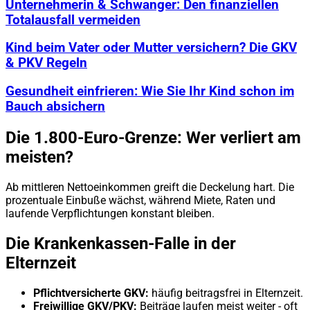
Unternehmerin & Schwanger: Den finanziellen
Totalausfall vermeiden
Kind beim Vater oder Mutter versichern? Die GKV
& PKV Regeln
Gesundheit einfrieren: Wie Sie Ihr Kind schon im
Bauch absichern
Die 1.800-Euro-Grenze: Wer verliert am
meisten?
Ab mittleren Nettoeinkommen greift die Deckelung hart. Die
prozentuale Einbuße wächst, während Miete, Raten und
laufende Verpflichtungen konstant bleiben.
Die Krankenkassen-Falle in der
Elternzeit
Pflichtversicherte GKV:
häufig beitragsfrei in Elternzeit.
Freiwillige GKV/PKV:
Beiträge laufen meist weiter - oft