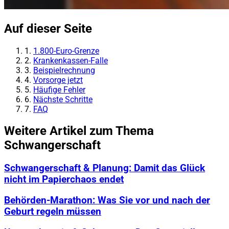
Auf dieser Seite
1.
1.800-Euro-Grenze
2.
Krankenkassen-Falle
3.
Beispielrechnung
4.
Vorsorge jetzt
5.
Häufige Fehler
6.
Nächste Schritte
7.
FAQ
Weitere Artikel zum Thema
Schwangerschaft
Schwangerschaft & Planung: Damit das Glück
nicht im Papierchaos endet
Behörden-Marathon: Was Sie vor und nach der
Geburt regeln müssen