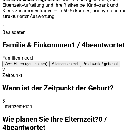
Elternzeit-Aufteilung und Ihre Risiken bei Kind-krank und
Klinik zusammen tragen – in 60 Sekunden, anonym und mit
strukturierter Auswertung.
1
Basisdaten
Familie & Einkommen
1
/
4
beantwortet
Familienmodell
Zwei Eltern (gemeinsam)
Alleinerziehend
Patchwork / getrennt
2
Zeitpunkt
Wann ist der Zeitpunkt der Geburt?
3
Elternzeit-Plan
Wie planen Sie Ihre Elternzeit?
0
/
4
beantwortet