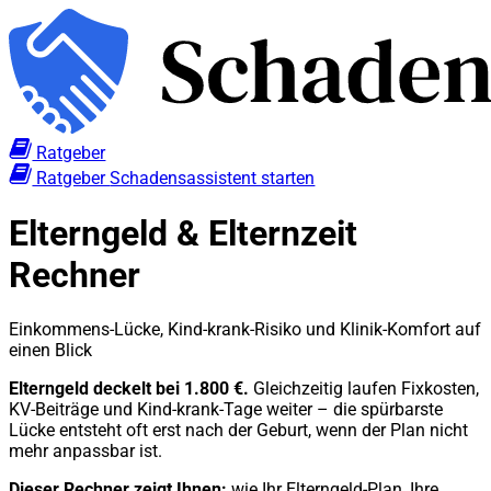
Ratgeber
Ratgeber
Schadensassistent starten
Elterngeld & Elternzeit
Rechner
Einkommens-Lücke, Kind-krank-Risiko und Klinik-Komfort auf
einen Blick
Elterngeld deckelt bei 1.800 €.
Gleichzeitig laufen Fixkosten,
KV-Beiträge und Kind-krank-Tage weiter – die spürbarste
Lücke entsteht oft erst nach der Geburt, wenn der Plan nicht
mehr anpassbar ist.
Dieser Rechner zeigt Ihnen:
wie Ihr Elterngeld-Plan, Ihre