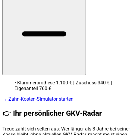
• Klammerprothese 1.100 € | Zuschuss 340 € |
Eigenanteil 760 €
→ Zahn-Kosten-Simulator starten
👉 Ihr persönlicher GKV‑Radar
Treue zahlt sich selten aus: Wer länger als 3 Jahre bei seiner
Kasse bleibt, ohne aktuellen GKV‑Radar, macht meist einen