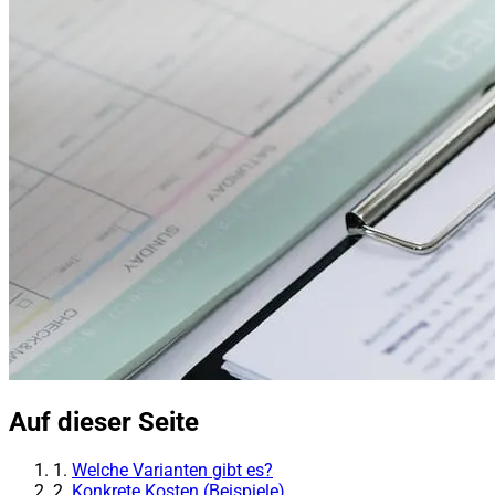
Auf dieser Seite
1.
Welche Varianten gibt es?
2.
Konkrete Kosten (Beispiele)