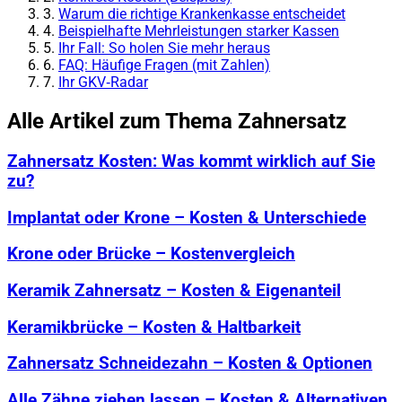
3.
Warum die richtige Krankenkasse entscheidet
4.
Beispielhafte Mehrleistungen starker Kassen
5.
Ihr Fall: So holen Sie mehr heraus
6.
FAQ: Häufige Fragen (mit Zahlen)
7.
Ihr GKV‑Radar
Alle Artikel zum Thema Zahnersatz
Zahnersatz Kosten: Was kommt wirklich auf Sie
zu?
Implantat oder Krone – Kosten & Unterschiede
Krone oder Brücke – Kostenvergleich
Keramik Zahnersatz – Kosten & Eigenanteil
Keramikbrücke – Kosten & Haltbarkeit
Zahnersatz Schneidezahn – Kosten & Optionen
Alle Zähne ziehen lassen – Kosten & Alternativen