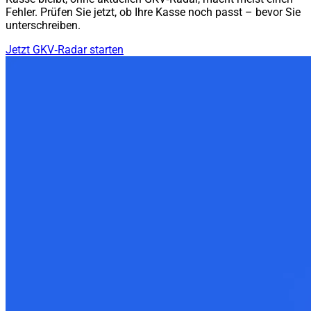
Fehler. Prüfen Sie jetzt, ob Ihre Kasse noch passt – bevor Sie
unterschreiben.
Jetzt GKV‑Radar starten