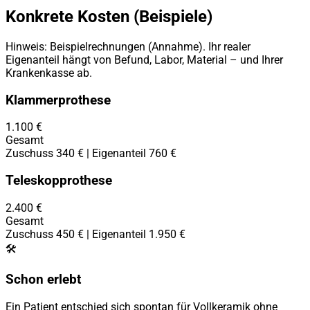
Konkrete Kosten (Beispiele)
Hinweis: Beispielrechnungen (Annahme). Ihr realer
Eigenanteil hängt von Befund, Labor, Material – und Ihrer
Krankenkasse ab.
Klammerprothese
1.100 €
Gesamt
Zuschuss 340 € | Eigenanteil 760 €
Teleskopprothese
2.400 €
Gesamt
Zuschuss 450 € | Eigenanteil 1.950 €
🛠️
Schon erlebt
Ein Patient entschied sich spontan für Vollkeramik ohne