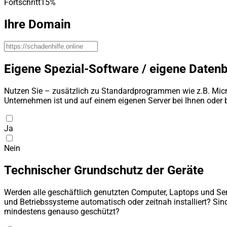
Fortschritt
15
%
Ihre Domain
Eigene Spezial-Software / eigene Daten
Nutzen Sie – zusätzlich zu Standardprogrammen wie z.B. Micro
Unternehmen ist und auf einem eigenen Server bei Ihnen oder be
Ja
Nein
Technischer Grundschutz der Geräte
Werden alle geschäftlich genutzten Computer, Laptops und Se
und Betriebssysteme automatisch oder zeitnah installiert? Sin
mindestens genauso geschützt?