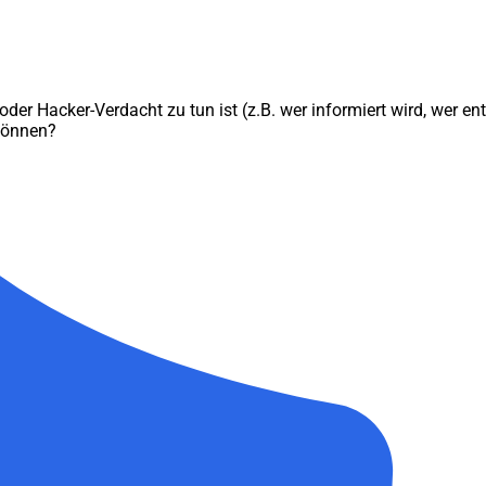
der Hacker-Verdacht zu tun ist (z.B. wer informiert wird, wer en
 können?