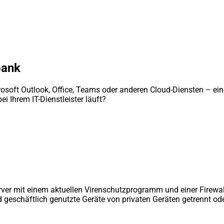
bank
soft Outlook, Office, Teams oder anderen Cloud-Diensten – eine
i Ihrem IT-Dienstleister läuft?
rver mit einem aktuellen Virenschutzprogramm und einer Firewa
d geschäftlich genutzte Geräte von privaten Geräten getrennt od