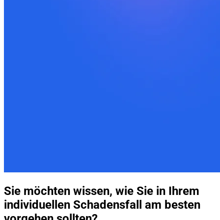
Sie möchten wissen, wie Sie in Ihrem
individuellen Schadensfall am besten
vorgehen sollten?