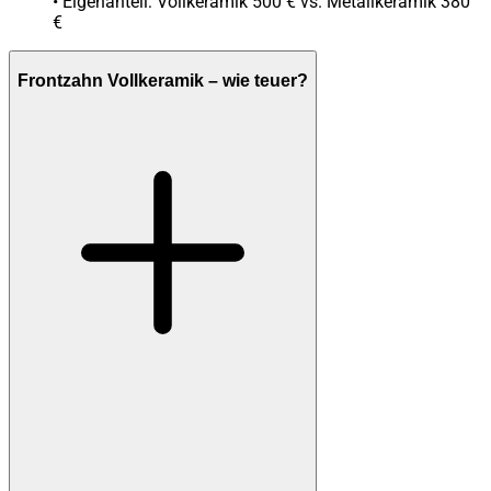
• Eigenanteil: Vollkeramik 500 € vs. Metallkeramik 380
€
Frontzahn Vollkeramik – wie teuer?