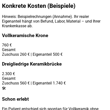
Konkrete Kosten (Beispiele)
Hinweis: Beispielrechnungen (Annahme). Ihr realer
Eigenanteil hängt von Befund, Labor, Material – und Ihrer
Krankenkasse ab.
Vollkeramische Krone
760 €
Gesamt
Zuschuss 260 € | Eigenanteil 500 €
Dreigliedrige Keramikbrücke
2.300 €
Gesamt
Zuschuss 560 € | Eigenanteil 1.740 €
🛠️
Schon erlebt
Ein Patient entschied sich spontan für Vollkeramik ohne