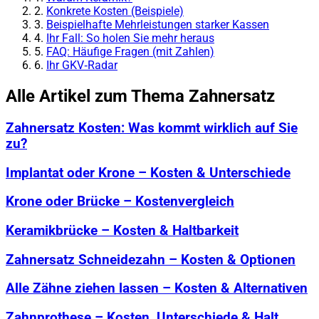
2.
Konkrete Kosten (Beispiele)
3.
Beispielhafte Mehrleistungen starker Kassen
4.
Ihr Fall: So holen Sie mehr heraus
5.
FAQ: Häufige Fragen (mit Zahlen)
6.
Ihr GKV‑Radar
Alle Artikel zum Thema Zahnersatz
Zahnersatz Kosten: Was kommt wirklich auf Sie
zu?
Implantat oder Krone – Kosten & Unterschiede
Krone oder Brücke – Kostenvergleich
Keramikbrücke – Kosten & Haltbarkeit
Zahnersatz Schneidezahn – Kosten & Optionen
Alle Zähne ziehen lassen – Kosten & Alternativen
Zahnprothese – Kosten, Unterschiede & Halt