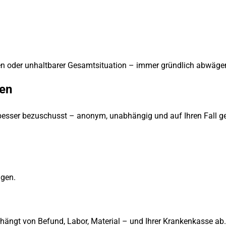
n oder unhaltbarer Gesamtsituation – immer gründlich abwäge
ken
besser bezuschusst – anonym, unabhängig und auf Ihren Fall ge
ngen.
 hängt von Befund, Labor, Material – und Ihrer Krankenkasse ab.