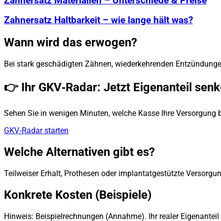
Zahnersatz Materialien – Unterschiede & Preise
Zahnersatz Haltbarkeit – wie lange hält was?
Wann wird das erwogen?
Bei stark geschädigten Zähnen, wiederkehrenden Entzündunge
👉 Ihr GKV‑Radar: Jetzt Eigenanteil sen
Sehen Sie in wenigen Minuten, welche Kasse Ihre Versorgung 
GKV‑Radar starten
Welche Alternativen gibt es?
Teilweiser Erhalt, Prothesen oder implantatgestützte Versorgu
Konkrete Kosten (Beispiele)
Hinweis: Beispielrechnungen (Annahme). Ihr realer Eigenanteil