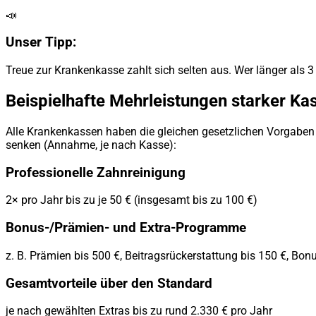
📣
Unser Tipp:
Treue zur Krankenkasse zahlt sich selten aus. Wer länger als 3
Beispielhafte Mehrleistungen starker Ka
Alle Krankenkassen haben die gleichen gesetzlichen Vorgaben –
senken (Annahme, je nach Kasse):
Professionelle Zahnreinigung
2× pro Jahr bis zu je 50 € (insgesamt bis zu 100 €)
Bonus-/Prämien- und Extra-Programme
z. B. Prämien bis 500 €, Beitragsrückerstattung bis 150 €, Bon
Gesamtvorteile über den Standard
je nach gewählten Extras bis zu rund 2.330 € pro Jahr