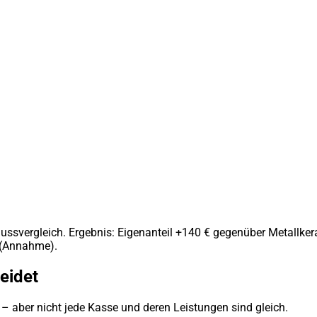
hussvergleich. Ergebnis: Eigenanteil +140 € gegenüber Metallk
 (Annahme).
eidet
– aber nicht jede Kasse und deren Leistungen sind gleich.