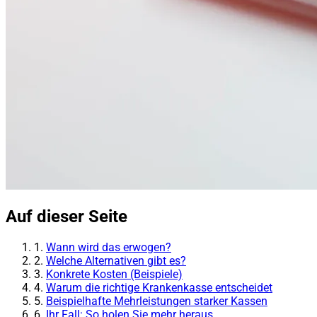
Auf dieser Seite
1.
Wann wird das erwogen?
2.
Welche Alternativen gibt es?
3.
Konkrete Kosten (Beispiele)
4.
Warum die richtige Krankenkasse entscheidet
5.
Beispielhafte Mehrleistungen starker Kassen
6.
Ihr Fall: So holen Sie mehr heraus