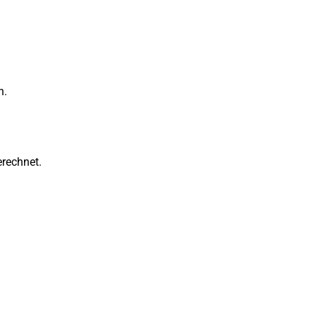
n.
rechnet.