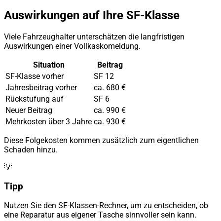
Auswirkungen auf Ihre SF-Klasse
Viele Fahrzeughalter unterschätzen die langfristigen
Auswirkungen einer Vollkaskomeldung.
Situation
Beitrag
SF-Klasse vorher
SF 12
Jahresbeitrag vorher
ca. 680 €
Rückstufung auf
SF 6
Neuer Beitrag
ca. 990 €
Mehrkosten über 3 Jahre
ca. 930 €
Diese Folgekosten kommen zusätzlich zum eigentlichen
Schaden hinzu.
💡
Tipp
Nutzen Sie den SF-Klassen-Rechner, um zu entscheiden, ob
eine Reparatur aus eigener Tasche sinnvoller sein kann.