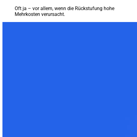
Oft ja – vor allem, wenn die Rückstufung hohe
Mehrkosten verursacht.