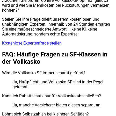
„Möchten Sie prüfen, ob Ihre Vollkasko-SF optimal genutzt
wird und wie Sie Mehrkosten bei Rückstufungen vermeiden
können?"
Stellen Sie Ihre Frage direkt unserem kostenlosen und
unabhängigen Experten. Innerhalb von 24 Stunden erhalten
Sie eine maßgeschneiderte Antwort – keine KI, keine
Automatisierung, sondern echte Expertise.
Kostenlose Expertenfrage stellen
FAQ: Häufige Fragen zu SF-Klassen in
der Vollkasko
Wird die Vollkasko-SF immer separat geführt?
Ja, Haftpflicht- und Vollkasko-SF sind in der Regel
getrennt.
Kann ich Rabattschutz nur für Vollkasko abschließen?
Ja, manche Versicherer bieten diesen separat an.
Lohnt sich Selbstzahlen bei kleineren Schäden?