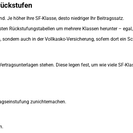
rückstufen
nd. Je höher Ihre SF-Klasse, desto niedriger Ihr Beitragssatz.
ten Rückstufungstabellen um mehrere Klassen herunter – egal, w
-, sondern auch in der Vollkasko-Versicherung, sofern dort ein Sc
 Vertragsunterlagen stehen. Diese legen fest, um wie viele SF-K
ragseinstufung zunichtemachen.
n.