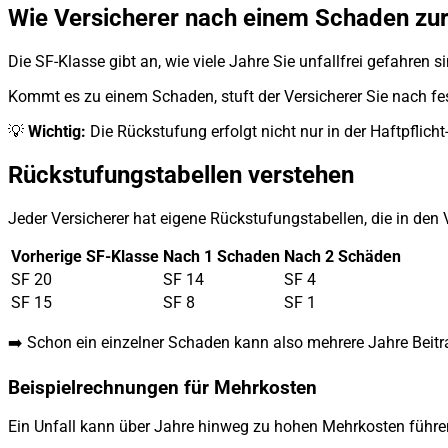
Wie Versicherer nach einem Schaden zu
Die SF-Klasse gibt an, wie viele Jahre Sie unfallfrei gefahren si
Kommt es zu einem Schaden, stuft der Versicherer Sie nach fes
💡
Wichtig:
Die Rückstufung erfolgt nicht nur in der Haftpflicht
Rückstufungstabellen verstehen
Jeder Versicherer hat eigene Rückstufungstabellen, die in den
Vorherige SF-Klasse
Nach 1 Schaden
Nach 2 Schäden
SF 20
SF 14
SF 4
SF 15
SF 8
SF 1
➡️ Schon ein einzelner Schaden kann also mehrere Jahre Beit
Beispielrechnungen für Mehrkosten
Ein Unfall kann über Jahre hinweg zu hohen Mehrkosten führe