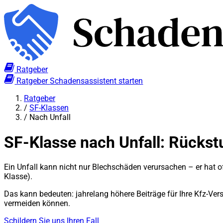
Ratgeber
Ratgeber
Schadensassistent starten
Ratgeber
/
SF-Klassen
/
Nach Unfall
SF-Klasse nach Unfall: Rückst
Ein Unfall kann nicht nur Blechschäden verursachen – er hat oft
Klasse).
Das kann bedeuten: jahrelang höhere Beiträge für Ihre Kfz-Vers
vermeiden können.
Schildern Sie uns Ihren Fall