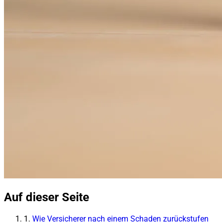
Auf dieser Seite
1.
Wie Versicherer nach einem Schaden zurückstufen