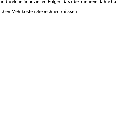
e und welche finanziellen Folgen das über mehrere Jahre hat.
welchen Mehrkosten Sie rechnen müssen.