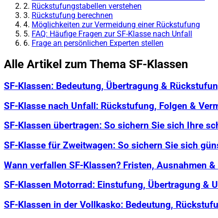
2.
Rückstufungstabellen verstehen
3.
Rückstufung berechnen
4.
Möglichkeiten zur Vermeidung einer Rückstufung
5.
FAQ: Häufige Fragen zur SF-Klasse nach Unfall
6.
Frage an persönlichen Experten stellen
Alle Artikel zum Thema SF-Klassen
SF-Klassen: Bedeutung, Übertragung & Rückstufun
SF-Klasse nach Unfall: Rückstufung, Folgen & Ver
SF-Klassen übertragen: So sichern Sie sich Ihre s
SF-Klasse für Zweitwagen: So sichern Sie sich gün
Wann verfallen SF-Klassen? Fristen, Ausnahmen &
SF-Klassen Motorrad: Einstufung, Übertragung & 
SF-Klassen in der Vollkasko: Bedeutung, Rückstuf