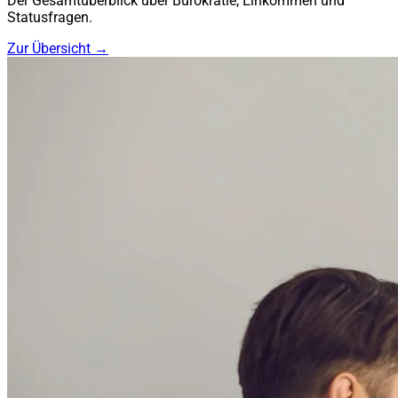
Der Gesamtüberblick über Bürokratie, Einkommen und
Statusfragen.
Zur Übersicht →