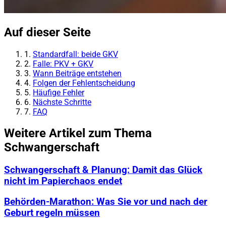
Auf dieser Seite
1.
Standardfall: beide GKV
2.
Falle: PKV + GKV
3.
Wann Beiträge entstehen
4.
Folgen der Fehlentscheidung
5.
Häufige Fehler
6.
Nächste Schritte
7.
FAQ
Weitere Artikel zum Thema
Schwangerschaft
Schwangerschaft & Planung: Damit das Glück
nicht im Papierchaos endet
Behörden-Marathon: Was Sie vor und nach der
Geburt regeln müssen