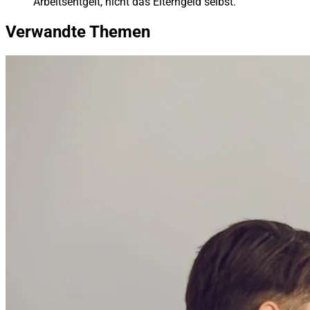
Arbeitsentgelt, nicht das Elterngeld selbst.
Verwandte Themen