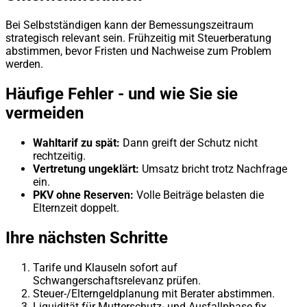
Bei Selbstständigen kann der Bemessungszeitraum
strategisch relevant sein. Frühzeitig mit Steuerberatung
abstimmen, bevor Fristen und Nachweise zum Problem
werden.
Häufige Fehler - und wie Sie sie
vermeiden
Wahltarif zu spät:
Dann greift der Schutz nicht
rechtzeitig.
Vertretung ungeklärt:
Umsatz bricht trotz Nachfrage
ein.
PKV ohne Reserven:
Volle Beiträge belasten die
Elternzeit doppelt.
Ihre nächsten Schritte
Tarife und Klauseln sofort auf
Schwangerschaftsrelevanz prüfen.
Steuer-/Elterngeldplanung mit Berater abstimmen.
Liquidität für Mutterschutz- und Ausfallphase fix