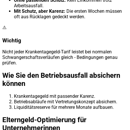
Ohne passenden Schutz:
Kein Einkommen trotz
Arbeitsausfall.
Mit Schutz, aber Karenz:
Die ersten Wochen müssen
oft aus Rücklagen gedeckt werden.
⚠️
Wichtig
Nicht jeder Krankentagegeld-Tarif leistet bei normalen
Schwangerschaftsverläufen gleich - Bedingungen genau
prüfen.
Wie Sie den Betriebsausfall absichern
können
Krankentagegeld mit passender Karenz.
Betriebsabläufe mit Vertretungskonzept absichern.
Liquiditätsreserve für mehrere Monate aufbauen.
Elterngeld-Optimierung für
Unternehmerinnen