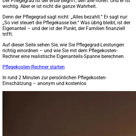
Der Pflegegrad ist der erste Begriff, den alle hören. Und er ist
wichtig. Aber er ist nicht die ganze Wahrheit.
Denn der Pflegegrad sagt nicht: „Alles bezahlt.“ Er sagt nur:
„So viel steuert die Pflegekasse bei.“ Was übrig bleibt, ist der
Eigenanteil – und der ist der Punkt, der Familien finanziell
trifft.
Auf dieser Seite sehen Sie, wie Sie Pflegegrad-Leistungen
richtig einordnen – und wie Sie mit dem Pflegekosten-
Rechner eine realistische Eigenanteils-Spanne berechnen.
Pflegekosten-Rechner starten
In rund 2 Minuten zur persönlichen Pflegekosten-
Einschätzung – anonym und kostenlos