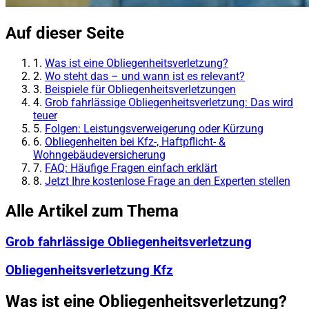
Auf dieser Seite
1.
Was ist eine Obliegenheitsverletzung?
2.
Wo steht das – und wann ist es relevant?
3.
Beispiele für Obliegenheitsverletzungen
4.
Grob fahrlässige Obliegenheitsverletzung: Das wird
teuer
5.
Folgen: Leistungsverweigerung oder Kürzung
6.
Obliegenheiten bei Kfz-, Haftpflicht- &
Wohngebäudeversicherung
7.
FAQ: Häufige Fragen einfach erklärt
8.
Jetzt Ihre kostenlose Frage an den Experten stellen
Alle Artikel zum Thema
Grob fahrlässige Obliegenheitsverletzung
Obliegenheitsverletzung Kfz
Was ist eine Obliegenheitsverletzung?