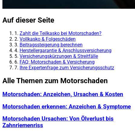
Auf dieser Seite
1.
Zahlt die Teilkasko bei Motorschaden?
2.
Vollkasko & Folgeschäden
3.
Beitragssteigerung berechnen
4.
Herstellergarantie & Anschlussversicherung
5.
Versicherungskürzungen & Streitfälle
6.
FAQ: Motorschaden & Versicherung
7.
Ihre Expertenfrage zum Versicherungsschutz
Alle Themen zum Motorschaden
Motorschaden: Anzeichen, Ursachen & Kosten
Motorschaden erkennen: Anzeichen & Symptome
Motorschaden Ursachen: Von Ölverlust bis
Zahnriemenriss