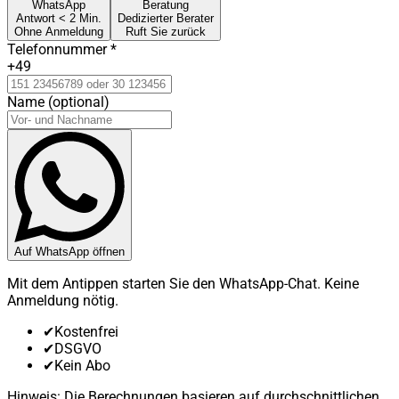
WhatsApp
Beratung
Antwort < 2 Min.
Dedizierter Berater
Ohne Anmeldung
Ruft Sie zurück
Telefonnummer
*
+49
Name (optional)
Auf WhatsApp öffnen
Mit dem Antippen starten Sie den WhatsApp-Chat. Keine
Anmeldung nötig.
✔
Kostenfrei
✔
DSGVO
✔
Kein Abo
Hinweis: Die Berechnungen basieren auf durchschnittlichen