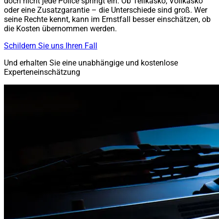
doch nicht jede Police springt ein. Ob Teilkasko, Vollkasko
oder eine Zusatzgarantie – die Unterschiede sind groß. Wer
seine Rechte kennt, kann im Ernstfall besser einschätzen, ob
die Kosten übernommen werden.
Schildern Sie uns Ihren Fall
Und erhalten Sie eine unabhängige und kostenlose
Experteneinschätzung