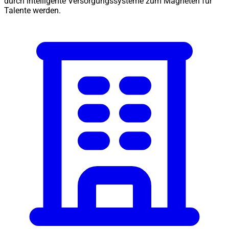
durch intelligente Versorgungssysteme zum Magneten für
Talente werden.