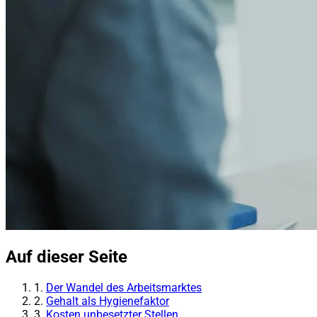
Auf dieser Seite
1.
Der Wandel des Arbeitsmarktes
2.
Gehalt als Hygienefaktor
3.
Kosten unbesetzter Stellen