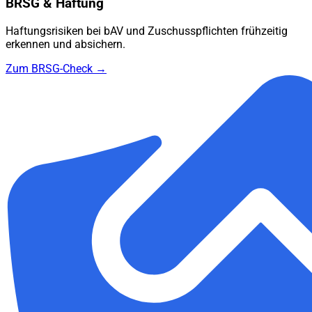
BRSG & Haftung
Haftungsrisiken bei bAV und Zuschusspflichten frühzeitig
erkennen und absichern.
Zum BRSG-Check →