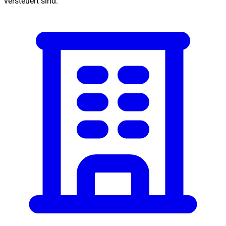
versteuert sind.