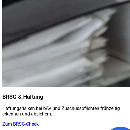
BRSG & Haftung
Haftungsrisiken bei bAV und Zuschusspflichten frühzeitig
erkennen und absichern.
Zum BRSG-Check →