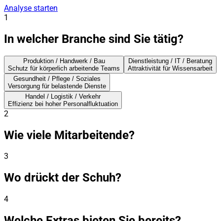
Analyse starten
1
In welcher Branche sind Sie tätig?
Produktion / Handwerk / Bau
Dienstleistung / IT / Beratung
Schutz für körperlich arbeitende Teams
Attraktivität für Wissensarbeit
Gesundheit / Pflege / Soziales
Versorgung für belastende Dienste
Handel / Logistik / Verkehr
Effizienz bei hoher Personalfluktuation
2
Wie viele Mitarbeitende?
3
Wo drückt der Schuh?
4
Welche Extras bieten Sie bereits?