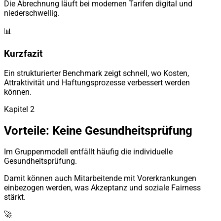
Die Abrechnung läuft bei modernen Tarifen digital und
niederschwellig.
📊
Kurzfazit
Ein strukturierter Benchmark zeigt schnell, wo Kosten,
Attraktivität und Haftungsprozesse verbessert werden
können.
Kapitel 2
Vorteile: Keine Gesundheitsprüfung
Im Gruppenmodell entfällt häufig die individuelle
Gesundheitsprüfung.
Damit können auch Mitarbeitende mit Vorerkrankungen
einbezogen werden, was Akzeptanz und soziale Fairness
stärkt.
🚀