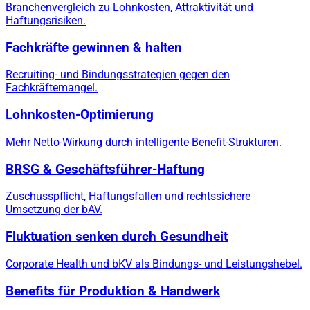
Branchenvergleich zu Lohnkosten, Attraktivität und
Haftungsrisiken.
Fachkräfte gewinnen & halten
Recruiting- und Bindungsstrategien gegen den
Fachkräftemangel.
Lohnkosten-Optimierung
Mehr Netto-Wirkung durch intelligente Benefit-Strukturen.
BRSG & Geschäftsführer-Haftung
Zuschusspflicht, Haftungsfallen und rechtssichere
Umsetzung der bAV.
Fluktuation senken durch Gesundheit
Corporate Health und bKV als Bindungs- und Leistungshebel.
Benefits für Produktion & Handwerk