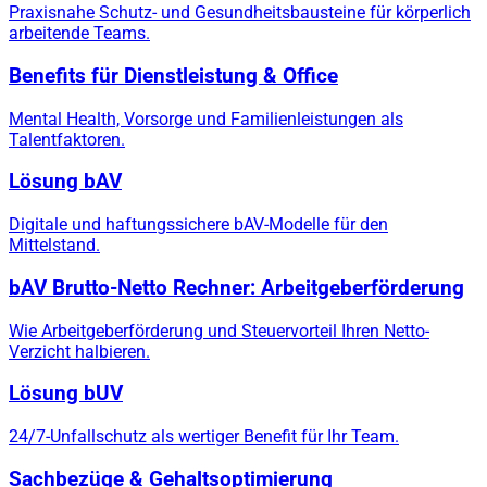
Praxisnahe Schutz- und Gesundheitsbausteine für körperlich
arbeitende Teams.
Benefits für Dienstleistung & Office
Mental Health, Vorsorge und Familienleistungen als
Talentfaktoren.
Lösung bAV
Digitale und haftungssichere bAV-Modelle für den
Mittelstand.
bAV Brutto-Netto Rechner: Arbeitgeberförderung
Wie Arbeitgeberförderung und Steuervorteil Ihren Netto-
Verzicht halbieren.
Lösung bUV
24/7-Unfallschutz als wertiger Benefit für Ihr Team.
Sachbezüge & Gehaltsoptimierung