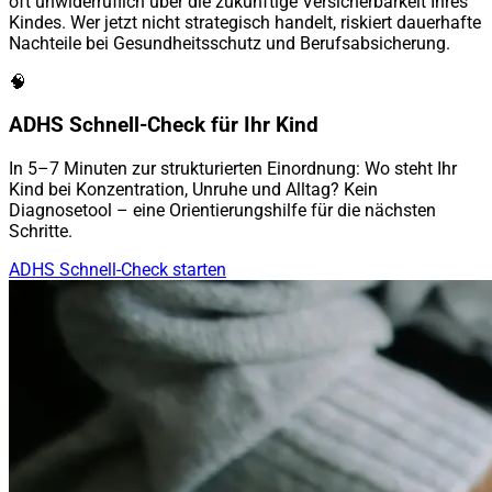
oft unwiderruflich über die zukünftige Versicherbarkeit Ihres
Kindes. Wer jetzt nicht strategisch handelt, riskiert dauerhafte
Nachteile bei Gesundheitsschutz und Berufsabsicherung.
🧠
ADHS Schnell-Check für Ihr Kind
In 5–7 Minuten zur strukturierten Einordnung: Wo steht Ihr
Kind bei Konzentration, Unruhe und Alltag? Kein
Diagnosetool – eine Orientierungshilfe für die nächsten
Schritte.
ADHS Schnell-Check starten