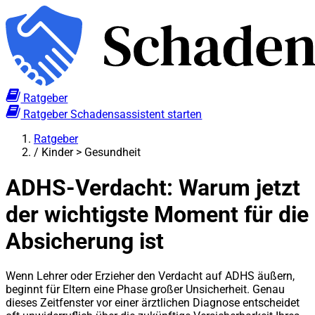
Ratgeber
Ratgeber
Schadensassistent starten
Ratgeber
/
Kinder > Gesundheit
ADHS-Verdacht: Warum jetzt
der wichtigste Moment für die
Absicherung ist
Wenn Lehrer oder Erzieher den Verdacht auf ADHS äußern,
beginnt für Eltern eine Phase großer Unsicherheit. Genau
dieses Zeitfenster vor einer ärztlichen Diagnose entscheidet