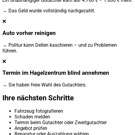
Ein unabhängiger Gutachter kam auf 4.700 € – 1.800 € mehr.
→ Das Geld wurde vollständig nachgezahlt.
❌
Auto vorher reinigen
→ Politur kann Dellen kaschieren – und zu Problemen
führen.
❌
Termin im Hagelzentrum blind annehmen
→ Sie haben freie Wahl des Gutachters.
Ihre nächsten Schritte
Fahrzeug fotografieren
Schaden melden
Termin beim Gutachter oder Zweitgutachter
Angebot prüfen
Reparatur oder Auszahlung wählen