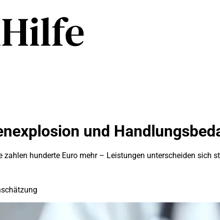
enexplosion und Handlungsbeda
le zahlen hunderte Euro mehr – Leistungen unterscheiden sich st
inschätzung