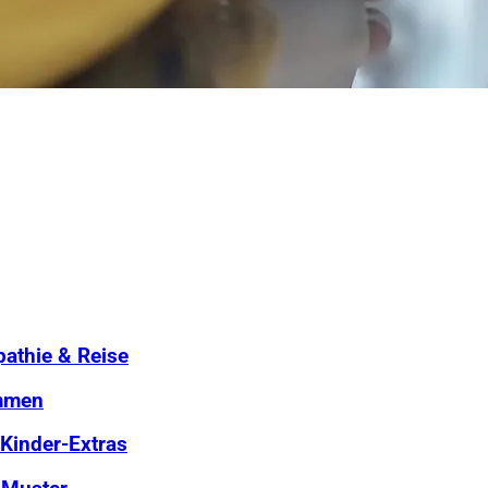
athie & Reise
ommen
Kinder-Extras