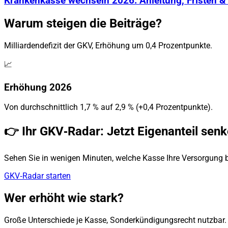
Krankenkasse wechseln 2026: Anleitung, Fristen &
Warum steigen die Beiträge?
Milliardendefizit der GKV, Erhöhung um 0,4 Prozentpunkte.
📈
Erhöhung 2026
Von durchschnittlich 1,7 % auf 2,9 % (+0,4 Prozentpunkte).
👉 Ihr GKV‑Radar: Jetzt Eigenanteil sen
Sehen Sie in wenigen Minuten, welche Kasse Ihre Versorgung 
GKV‑Radar starten
Wer erhöht wie stark?
Große Unterschiede je Kasse, Sonderkündigungsrecht nutzbar.