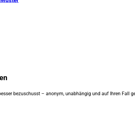
 Muster
ken
besser bezuschusst – anonym, unabhängig und auf Ihren Fall ge