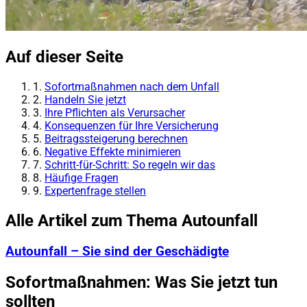
Auf dieser Seite
1.
Sofortmaßnahmen nach dem Unfall
2.
Handeln Sie jetzt
3.
Ihre Pflichten als Verursacher
4.
Konsequenzen für Ihre Versicherung
5.
Beitragssteigerung berechnen
6.
Negative Effekte minimieren
7.
Schritt-für-Schritt: So regeln wir das
8.
Häufige Fragen
9.
Expertenfrage stellen
Alle Artikel zum Thema Autounfall
Autounfall – Sie sind der Geschädigte
Sofortmaßnahmen: Was Sie jetzt tun
sollten