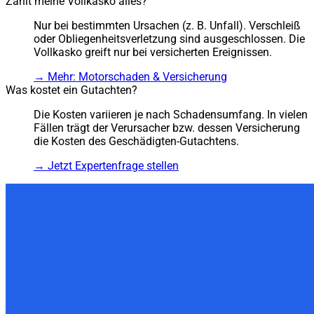
Zahlt meine Vollkasko alles?
Nur bei bestimmten Ursachen (z. B. Unfall). Verschleiß
oder Obliegenheitsverletzung sind ausgeschlossen. Die
Vollkasko greift nur bei versicherten Ereignissen.
→
Mehr: Motorschaden & Versicherung
Was kostet ein Gutachten?
Die Kosten variieren je nach Schadensumfang. In vielen
Fällen trägt der Verursacher bzw. dessen Versicherung
die Kosten des Geschädigten-Gutachtens.
→
Jetzt Expertenfrage stellen