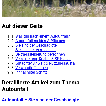
Auf dieser Seite
1.
Was tun nach einem Autounfall?
2.
Autounfall melden & Pflichten
3.
Sie sind der Geschädigte
4.
Sie sind der Verursacher
5.
Beitragssteigerung berechnen
6.
Versicherung, Kosten & SF-Klasse
7.
Gutachter, Anwalt & Nutzungsausfall
8.
Verwandte Themen
9.
Ihr nächster Schritt
Detaillierte Artikel zum Thema
Autounfall
Autounfall – Sie sind der Geschädigte