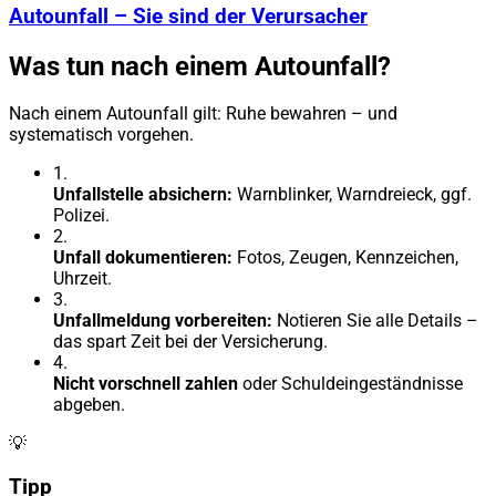
Autounfall – Sie sind der Verursacher
Was tun nach einem Autounfall?
Nach einem Autounfall gilt: Ruhe bewahren – und
systematisch vorgehen.
1.
Unfallstelle absichern:
Warnblinker, Warndreieck, ggf.
Polizei.
2.
Unfall dokumentieren:
Fotos, Zeugen, Kennzeichen,
Uhrzeit.
3.
Unfallmeldung vorbereiten:
Notieren Sie alle Details –
das spart Zeit bei der Versicherung.
4.
Nicht vorschnell zahlen
oder Schuldeingeständnisse
abgeben.
💡
Tipp