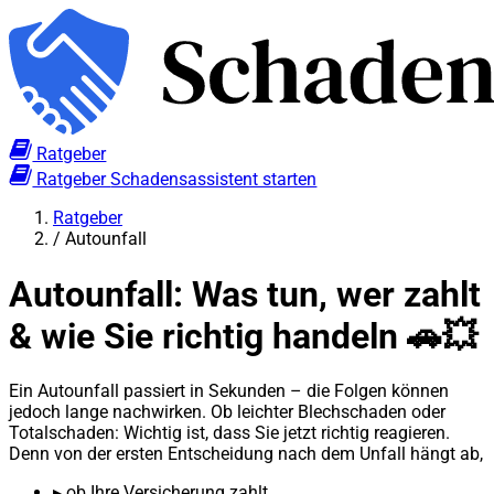
Ratgeber
Ratgeber
Schadensassistent starten
Ratgeber
/
Autounfall
Autounfall: Was tun, wer zahlt
& wie Sie richtig handeln 🚗💥
Ein Autounfall passiert in Sekunden – die Folgen können
jedoch lange nachwirken. Ob leichter Blechschaden oder
Totalschaden: Wichtig ist, dass Sie jetzt richtig reagieren.
Denn von der ersten Entscheidung nach dem Unfall hängt ab,
▸
ob Ihre Versicherung zahlt,